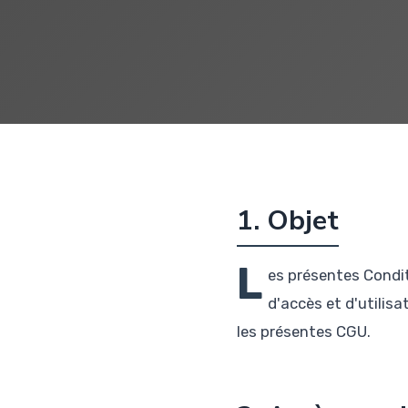
1. Objet
L
es présentes Condit
d'accès et d'utilisa
les présentes CGU.