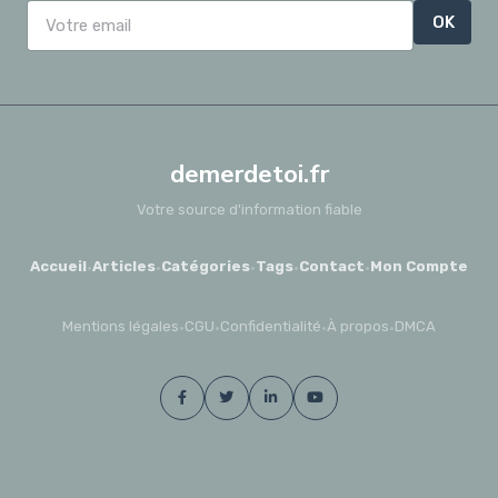
OK
demerdetoi.fr
Votre source d'information fiable
Accueil
·
Articles
·
Catégories
·
Tags
·
Contact
·
Mon Compte
Mentions légales
·
CGU
·
Confidentialité
·
À propos
·
DMCA