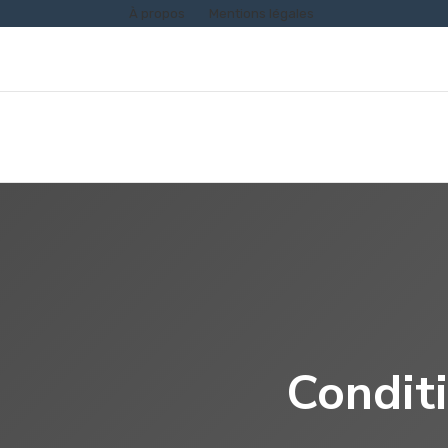
À propos
Mentions légales
Conditi