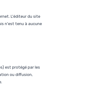
rnet. L'éditeur du site
is n'est tenu à aucune
s) est protégé par les
tion ou diffusion,
e.