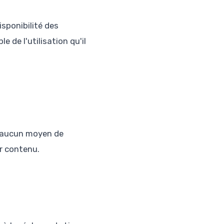
isponibilité des
e de l'utilisation qu'il
 d'aucun moyen de
ur contenu.