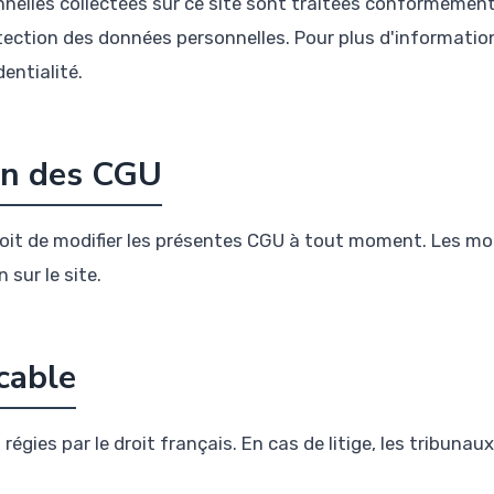
nelles collectées sur ce site sont traitées conformément
otection des données personnelles. Pour plus d'information
entialité.
ion des CGU
 droit de modifier les présentes CGU à tout moment. Les m
 sur le site.
icable
égies par le droit français. En cas de litige, les tribunau