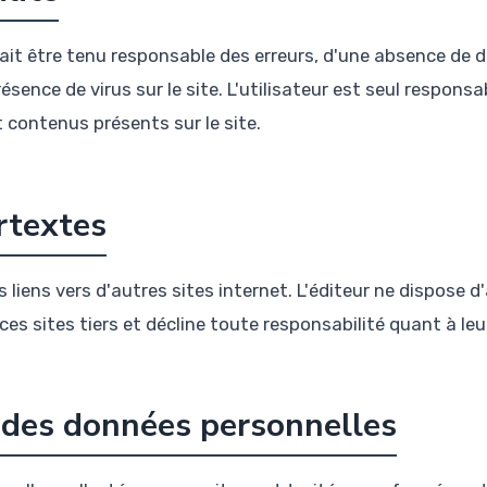
rait être tenu responsable des erreurs, d'une absence de d
sence de virus sur le site. L'utilisateur est seul responsabl
 contenus présents sur le site.
rtextes
s liens vers d'autres sites internet. L'éditeur ne dispose
es sites tiers et décline toute responsabilité quant à le
n des données personnelles