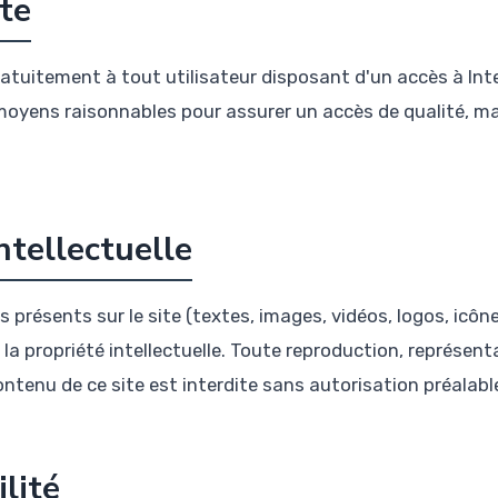
ite
ratuitement à tout utilisateur disposant d'un accès à Inte
oyens raisonnables pour assurer un accès de qualité, ma
ntellectuelle
présents sur le site (textes, images, vidéos, logos, icône
la propriété intellectuelle. Toute reproduction, représenta
contenu de ce site est interdite sans autorisation préalabl
lité