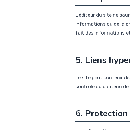
L'éditeur du site ne sau
informations ou de la pré
fait des informations et
5. Liens hype
Le site peut contenir de
contrôle du contenu de c
6. Protectio