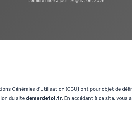
Dernière mise à jour : August 06, 2026
ions Générales d'Utilisation (CGU) ont pour objet de défin
tion du site
demerdetoi.fr
. En accédant à ce site, vous 