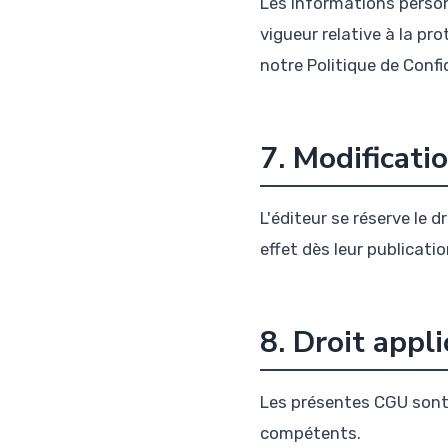
Les informations person
vigueur relative à la pr
notre Politique de Confid
7. Modificat
L'éditeur se réserve le
effet dès leur publication
8. Droit appl
Les présentes CGU sont r
compétents.