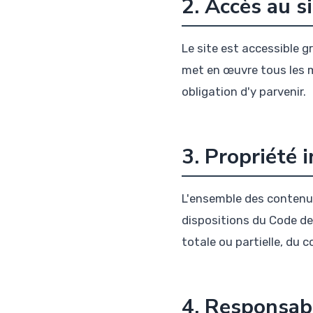
2. Accès au s
Le site est accessible g
met en œuvre tous les m
obligation d'y parvenir.
3. Propriété i
L'ensemble des contenus 
dispositions du Code de 
totale ou partielle, du 
4. Responsabi